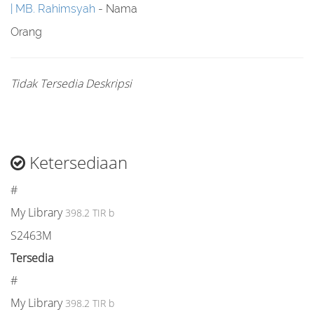
MB. Rahimsyah
- Nama
Orang
Tidak Tersedia Deskripsi
Ketersediaan
#
My Library
398.2 TIR b
S2463M
Tersedia
#
My Library
398.2 TIR b