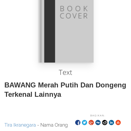
Text
BAWANG Merah Putih Dan Dongeng
Terkenal Lainnya
BAGIKAN:
Tira Ikranegara
- Nama Orang