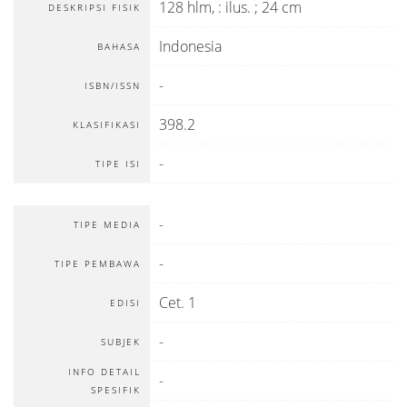
128 hlm, : ilus. ; 24 cm
DESKRIPSI FISIK
Indonesia
BAHASA
-
ISBN/ISSN
398.2
KLASIFIKASI
-
TIPE ISI
-
TIPE MEDIA
-
TIPE PEMBAWA
Cet. 1
EDISI
-
SUBJEK
INFO DETAIL
-
SPESIFIK