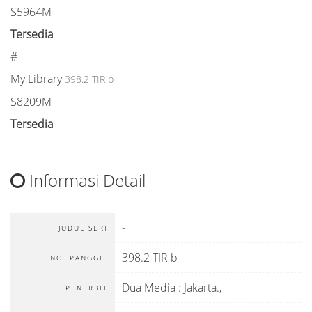
S5964M
Tersedia
#
My Library
398.2 TIR b
S8209M
Tersedia
Informasi Detail
-
JUDUL SERI
398.2 TIR b
NO. PANGGIL
Dua Media
:
Jakarta
.,
PENERBIT