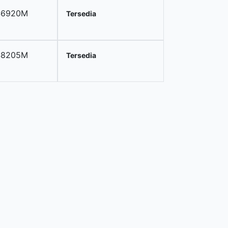
S6920M
Tersedia
S8205M
Tersedia