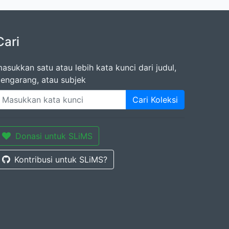
Cari
asukkan satu atau lebih kata kunci dari judul,
engarang, atau subjek
Cari Koleksi
Donasi untuk SLiMS
Kontribusi untuk SLiMS?