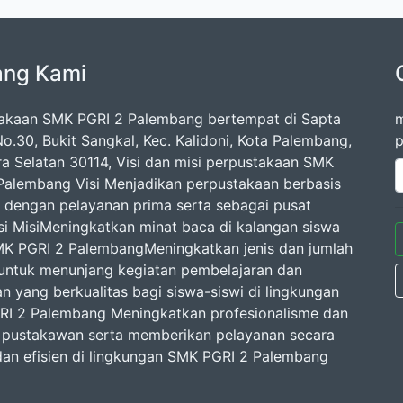
ang Kami
akaan SMK PGRI 2 Palembang bertempat di Sapta
m
o.30, Bukit Sangkal, Kec. Kalidoni, Kota Palembang,
p
a Selatan 30114, Visi dan misi perpustakaan SMK
Palembang Visi Menjadikan perpustakaan berbasis
 dengan pelayanan prima serta sebagai pusat
si MisiMeningkatkan minat baca di kalangan siswa
MK PGRI 2 PalembangMeningkatkan jenis dan jumlah
 untuk menunjang kegiatan pembelajaran dan
an yang berkualitas bagi siswa-siswi di lingkungan
I 2 Palembang Meningkatkan profesionalisme dan
s pustakawan serta memberikan pelayanan secara
 dan efisien di lingkungan SMK PGRI 2 Palembang