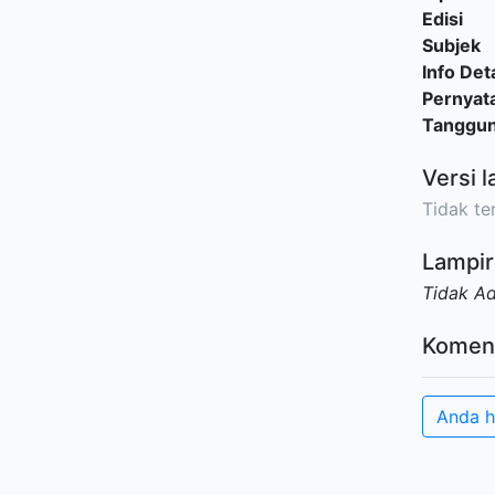
Edisi
Subjek
Info Deta
Pernyat
Tanggu
Versi l
Tidak ter
Lampir
Tidak A
Komen
Anda h