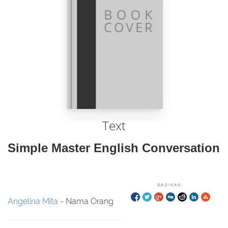
Text
Simple Master English Conversation
BAGIKAN:
Angelina Mita
- Nama Orang