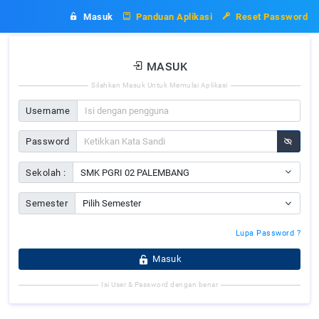
Masuk
Silahkan 
Username
Password
Sekolah :
Semester