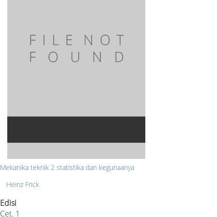
Mekanika teknik 2 statistika dan kegunaanya
Heinz Frick
Edisi
Cet. 1