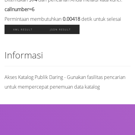
callnumber=6
Permintaan membutuhkan
0.00418
detik untuk selesai
XML RESULT
JSON RESULT
Informasi
Akses Katalog Publik Daring - Gunakan fasilitas pencarian
untuk mempercepat penemuan data katalog
Judul