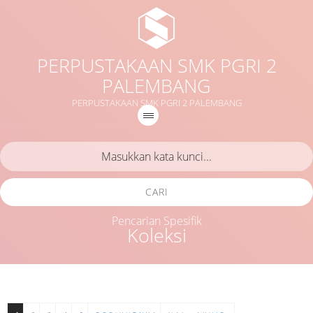
PERPUSTAKAAN SMK PGRI 2
PALEMBANG
PERPUSTAKAAN SMK PGRI 2 PALEMBANG
CARI
Pencarian Spesifik
Koleksi