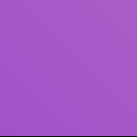
Pengarang
Subjek
ISBN/ISSN
Tipe Koleksi
Lokasi
GMD
Cari