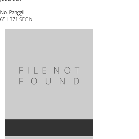
-
No. Panggil
651.371 SEC b