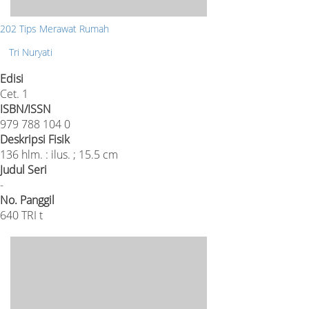
202 Tips Merawat Rumah
Tri Nuryati
Edisi
Cet. 1
ISBN/ISSN
979 788 104 0
Deskripsi Fisik
136 hlm. : ilus. ; 15.5 cm
Judul Seri
-
No. Panggil
640 TRI t