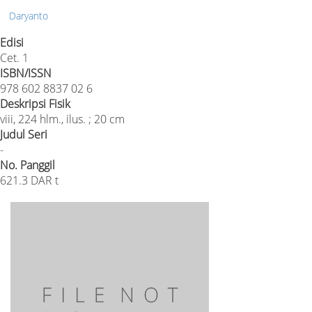
Daryanto
Edisi
Cet. 1
ISBN/ISSN
978 602 8837 02 6
Deskripsi Fisik
viii, 224 hlm., ilus. ; 20 cm
Judul Seri
-
No. Panggil
621.3 DAR t