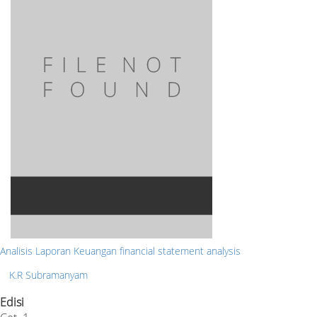
Analisis Laporan Keuangan financial statement analysis
K.R Subramanyam
Edisi