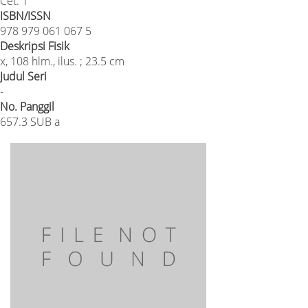
Cet. 1
ISBN/ISSN
978 979 061 067 5
Deskripsi Fisik
x, 108 hlm., ilus. ; 23.5 cm
Judul Seri
-
No. Panggil
657.3 SUB a