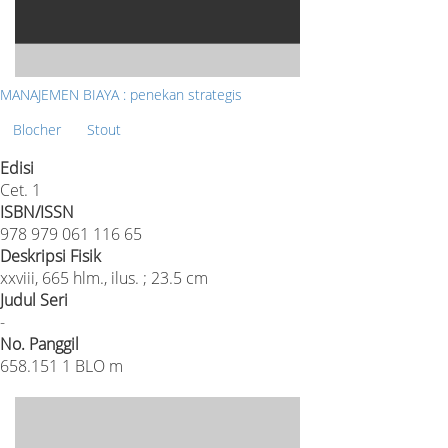
MANAJEMEN BIAYA : penekan strategis
Blocher
Stout
Edisi
Cet. 1
ISBN/ISSN
978 979 061 116 65
Deskripsi Fisik
xxviii, 665 hlm., ilus. ; 23.5 cm
Judul Seri
-
No. Panggil
658.151 1 BLO m