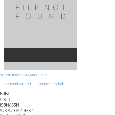
Sistem Informasi Manajemen
Raymond Mcleod
Geogre P. Schell
Edisi
Cet. 1
ISBN/ISSN
978 979 691 453 1