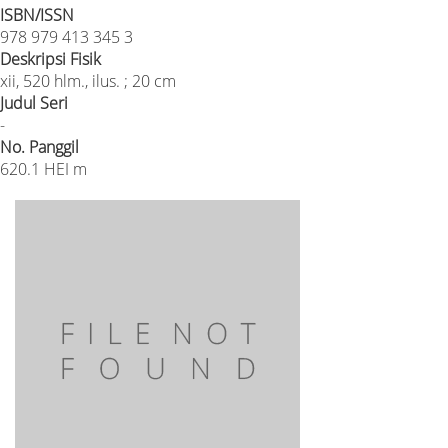
ISBN/ISSN
978 979 413 345 3
Deskripsi Fisik
xii, 520 hlm., ilus. ; 20 cm
Judul Seri
-
No. Panggil
620.1 HEI m