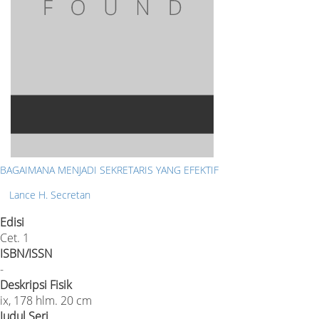
BAGAIMANA MENJADI SEKRETARIS YANG EFEKTIF
Lance H. Secretan
Edisi
Cet. 1
ISBN/ISSN
-
Deskripsi Fisik
ix, 178 hlm. 20 cm
Judul Seri