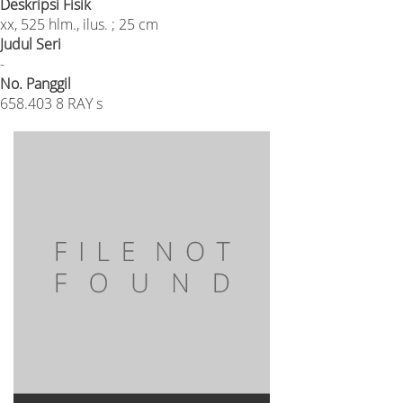
Deskripsi Fisik
xx, 525 hlm., ilus. ; 25 cm
Judul Seri
-
No. Panggil
658.403 8 RAY s