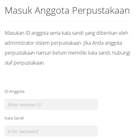
Masuk Anggota Perpustakaan
Masukan ID anggota serta kata sandi yang diberikan oleh
administrator sistem perpustakaan. Jika Anda anggota
perpustakaan namun belum memiliki kata sandi, hubungi
staf perpustakaan.
ID Anggota
Kata Sandi