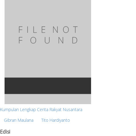
Kumpulan Lengkap Cerita Rakyat Nusantara
Gibran Maulana
Tito Hardiyanto
Edisi